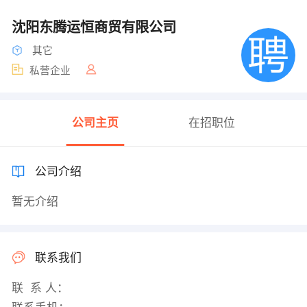
沈阳东腾运恒商贸有限公司
其它
私营企业
公司主页
在招职位
公司介绍
暂无介绍
联系我们
联 系 人：