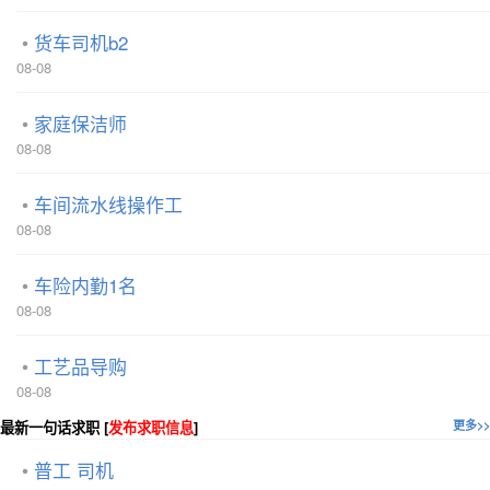
货车司机b2
08-08
家庭保洁师
08-08
车间流水线操作工
08-08
车险内勤1名
08-08
工艺品导购
08-08
最新一句话求职 [
发布求职信息
]
更多>>
普工 司机