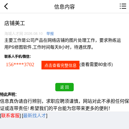
信息内容
店铺美工
海城人才网 2026.08.10
举报
主要工作是公司产品在网络店铺的图片处理工作，要求熟练运
用PS修图软件,工作时间每天8小时，待遇优厚。
联系人手机/微信：
(查看需要80金币)
156****3702
点击查看完整信息
特此声明：
信息真伪请自行辨别，求职应聘须谨慎，网站对此不承担任何保
证或连带责任! 希望我们的平台能为您带来更多的便利！
[
联系客服
]
[
最新找人才
]