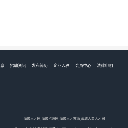
信息
招聘资讯
发布简历
企业入驻
会员中心
法律申明
们
海城人才网,海城招聘网,海城人才市场,海城人事人才网