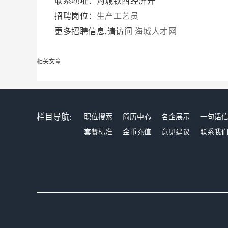
联系地址：海城铁西经济开
招聘岗位：
生产工艺员
更多招聘信息,请访问
海城人才网
相关文章
栏目导航:
职位搜索
简历中心
名企展示
一句话
套餐标准
金币充值
意见建议
联系我