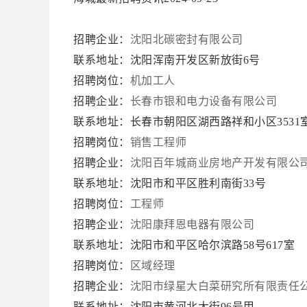
招聘企业：
沈阳北碳密封有限公司
联系地址：沈阳浑南开发区新放街6号
招聘岗位：
机加工人
招聘企业：
长春市银和电力设备有限公司
联系地址：长春市朝阳区湖西路祥和小区3531
招聘岗位：
销售工程师
招聘企业：
沈阳百年城商业房地产开发有限公
联系地址：沈阳市和平区胜利南街33号
招聘岗位：
工程师
招聘企业：
沈阳康拜恩电器有限公司
联系地址：沈阳市和平区哈尔滨路58号617室
招聘岗位：
区域经理
招聘企业：
沈阳市绿星大白菜研究所有限责任
联系地址：沈阳市黄河北大街96号甲