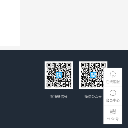
在线客服
客服微信号
微信公众号
会员中心
公 众 号