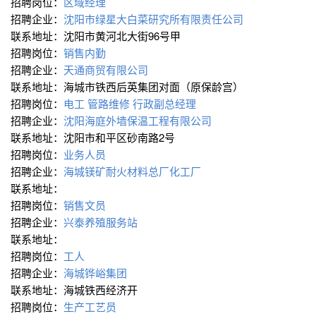
招聘岗位：
区域经理
招聘企业：
沈阳市绿星大白菜研究所有限责任公司
联系地址：沈阳市黄河北大街96号甲
招聘岗位：
销售内勤
招聘企业：
天通商贸有限公司
联系地址：海城市铁西后英集团对面（原保龄宫）
招聘岗位：
电工
管路维修
行政副总经理
招聘企业：
沈阳海庭外墙保温工程有限公司
联系地址：沈阳市和平区砂南路2号
招聘岗位：
业务人员
招聘企业：
海城镁矿耐火材料总厂化工厂
联系地址：
招聘岗位：
销售文员
招聘企业：
兴泰养殖服务站
联系地址：
招聘岗位：
工人
招聘企业：
海城铧峪集团
联系地址：海城铁西经济开
招聘岗位：
生产工艺员